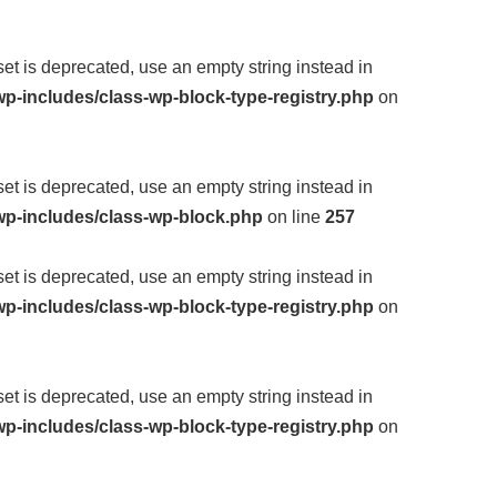
fset is deprecated, use an empty string instead in
p-includes/class-wp-block-type-registry.php
on
fset is deprecated, use an empty string instead in
wp-includes/class-wp-block.php
on line
257
fset is deprecated, use an empty string instead in
p-includes/class-wp-block-type-registry.php
on
fset is deprecated, use an empty string instead in
p-includes/class-wp-block-type-registry.php
on