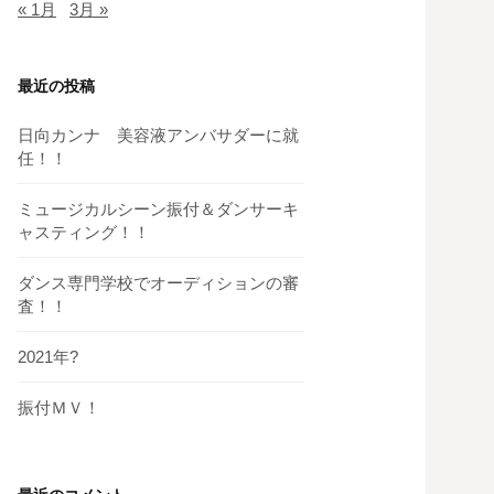
« 1月
3月 »
最近の投稿
日向カンナ 美容液アンバサダーに就
任！！
ミュージカルシーン振付＆ダンサーキ
ャスティング！！
ダンス専門学校でオーディションの審
査！！
2021年?
振付ＭＶ！