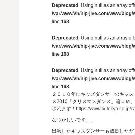
Deprecated
: Using null as an array of
/var/www/vh/hip-jive.com/www/blog/w
line
168
Deprecated
: Using null as an array of
/var/www/vh/hip-jive.com/www/blog/w
line
168
Deprecated
: Using null as an array of
/var/www/vh/hip-jive.com/www/blog/w
line
168
２０１０年にキッズダンサーのキャス
ス2010「クリスマスダンス」篇ＣＭ
されます！https://www.tv-tokyo.co.jp/ca
なつかしいです。。
出演したキッズダンサーも成長しただ