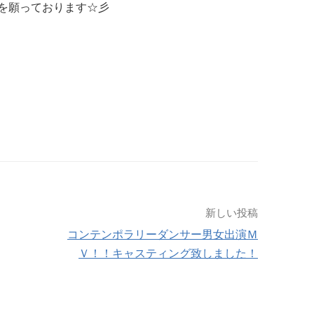
を願っております☆彡
新しい投稿
コンテンポラリーダンサー男女出演Ｍ
Ｖ！！キャスティング致しました！