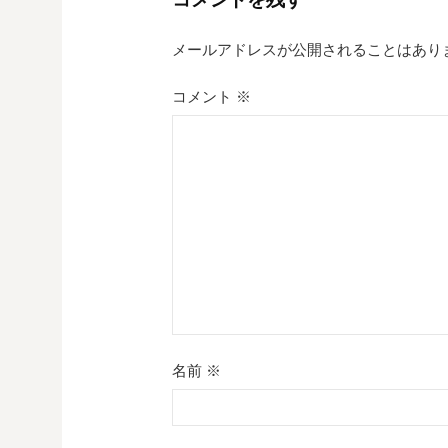
ゲ
メールアドレスが公開されることはあり
ー
シ
コメント
※
ョ
ン
名前
※