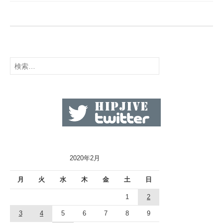
検
索:
2020年2月
月
火
水
木
金
土
日
1
2
3
4
5
6
7
8
9