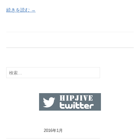
続きを読む →
検
索:
2016年1月