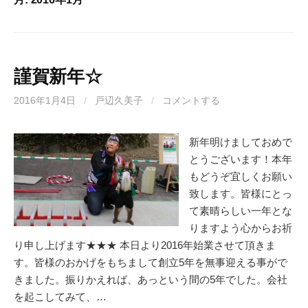
謹賀新年☆
2016年1月4日
/
戸辺久美子
/
コメントする
新年明けましておめで
とうございます！本年
もどうぞ宜しくお願い
致します。皆様にとっ
て素晴らしい一年とな
りますよう心からお祈
り申し上げます★★★ 本日より2016年始業させて頂きま
す。皆様のおかげをもちまして創立5年を無事迎える事がで
きました。振りかえれば、あっという間の5年でした。会社
を起こしてみて、…