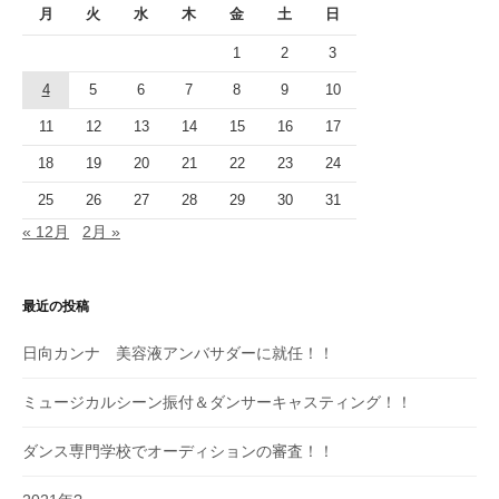
月
火
水
木
金
土
日
1
2
3
4
5
6
7
8
9
10
11
12
13
14
15
16
17
18
19
20
21
22
23
24
25
26
27
28
29
30
31
« 12月
2月 »
最近の投稿
日向カンナ 美容液アンバサダーに就任！！
ミュージカルシーン振付＆ダンサーキャスティング！！
ダンス専門学校でオーディションの審査！！