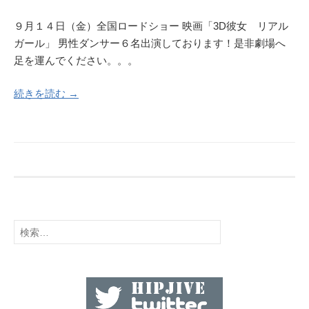
９月１４日（金）全国ロードショー 映画「3D彼女 リアル
ガール」 男性ダンサー６名出演しております！是非劇場へ
足を運んでください。。。
続きを読む →
検
索: