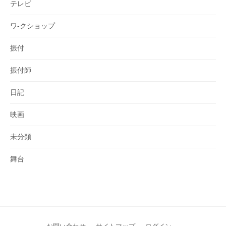
テレビ
ワ-クショップ
振付
振付師
日記
映画
未分類
舞台