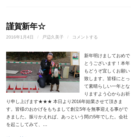
謹賀新年☆
2016年1月4日
/
戸辺久美子
/
コメントする
新年明けましておめで
とうございます！本年
もどうぞ宜しくお願い
致します。皆様にとっ
て素晴らしい一年とな
りますよう心からお祈
り申し上げます★★★ 本日より2016年始業させて頂きま
す。皆様のおかげをもちまして創立5年を無事迎える事がで
きました。振りかえれば、あっという間の5年でした。会社
を起こしてみて、…