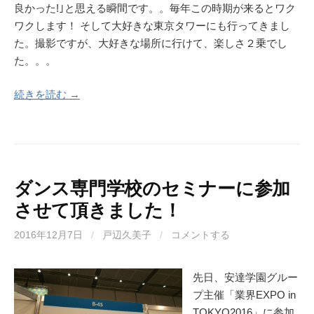
良かった!｣と思える瞬間です。。毎年この時期が来るとワク
ワクします！ そして大好きな東京タワーにも行ってきまし
た。撮影ですが、大好きな場所に行けて、楽しさ２乗でし
た。。。
続きを読む →
ダンス専門学校のセミナーに参加
させて頂きました！
2016年12月7日
/
戸辺久美子
/
コメントする
先日、安達学園グルー
プ主催「業界EXPO in
TOKYO2016」に参加