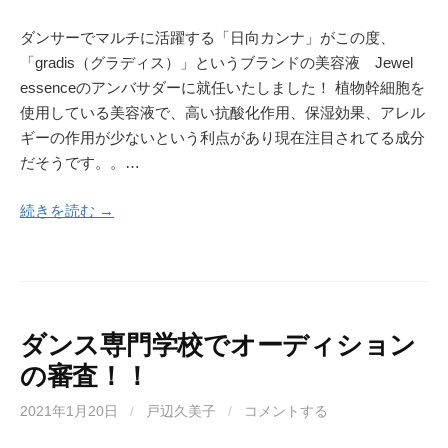
ダンサーでマルチに活躍する「日向カンナ」がこの度、
「gradis（グラディス）」というブランドの美容液 Jewel
essenceのアンバサダーに就任いたしました！ 植物幹細胞を
使用している美容液で、高い抗酸化作用、保湿効果、アレル
ギーの作用が少ないという利点があり現在注目されてる成分
だそうです。。…
続きを読む →
ダンス専門学校でオーディション
の審査！！
2021年1月20日
/
戸辺久美子
/
コメントする