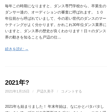
毎年この時期になりますと、ダンス専門学校から、卒業生の
ダンサー達の、オーディションの審査に呼ばれます。 １０
年位前から呼ばれていまして、今の若い世代のダンスのマー
ケティングがよく分かります。かれこれ30年位ダンス業界に
いますと、ダンス界の歴史が良くわかります！日々のダンス
界の動きを知ることも戸辺の仕…
続きを読む →
2021年?
2021年1月15日
/
戸辺久美子
/
コメントする
2021年も始まりました！ 年末年始は、なにかとバタバタし