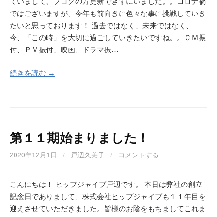
ていまして、ブログの方更新できずにいました。。コロナ禍
ではございますが、今年も前向きに色々な事に挑戦していき
たいと思っております！ 過去ではなく、未来ではなく、
今、「この時」を大切に過ごしていきたいですね。。ＣＭ振
付、ＰＶ振付、映画、ドラマ振…
続きを読む →
第１１期始まりました！
2020年12月1日
/
戸辺久美子
/
コメントする
こんにちは！ ヒップジャイブ戸辺です。 本日は弊社の創立
記念日でありまして、株式会社ヒップジャイブも１１年目を
迎えさせていただきました。皆様のお陰をもちましてこれま