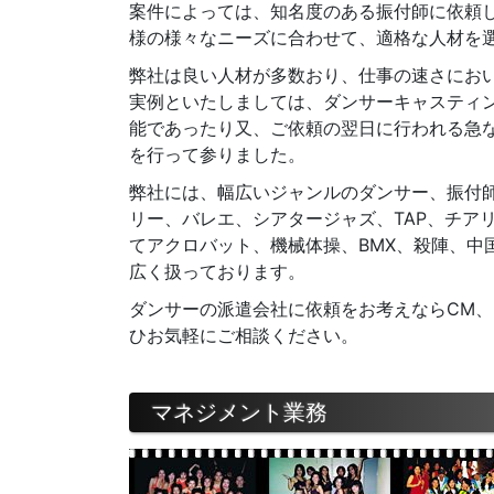
案件によっては、知名度のある振付師に依頼
様の様々なニーズに合わせて、適格な人材を
弊社は良い人材が多数おり、仕事の速さにお
実例といたしましては、ダンサーキャスティン
能であったり又、ご依頼の翌日に行われる急
を行って参りました。
弊社には、幅広いジャンルのダンサー、振付師
リー、バレエ、シアタージャズ、TAP、チア
てアクロバット、機械体操、BMX、殺陣、中
広く扱っております。
ダンサーの派遣会社に依頼をお考えならCM、
ひお気軽にご相談ください。
マネジメント業務