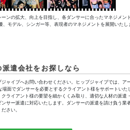
シーンの拡大、向上を目指し、各ダンサーに合ったマネジメン
俳優、モデル、シンガー等、表現者のマネジメントを展開いたし
の派遣会社をお探しなら
プジャイブへお問い合わせください。ヒップジャイブでは、ア
々な場面でダンサーを必要とするクライアント様をサポートいた
、クライアント様の要望を細かくくみ取り、適切な人材の派遣
ダンサー派遣に対応いたします。ダンサーの派遣を請け負う業
ください。