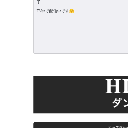
子
TVerで配信中です🤗