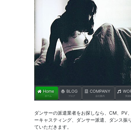
ダンスプロダクション HI
Home
BLOG
COMPANY
WO
ホーム
ブログ
会社案内
実績
ダンサーの派遣業者をお探しなら、CM、PV
ーキャスティング、ダンサー派遣、ダンス振
ていただきます。