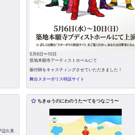
5月6日〜10日
筑地本願寺アーティストホールにて
振付師をキャスティングさせていただきました！
舞台スターポリス特設サイト
」
ちきゅうのにわのうた〜てをつなごう〜
戸辺久美