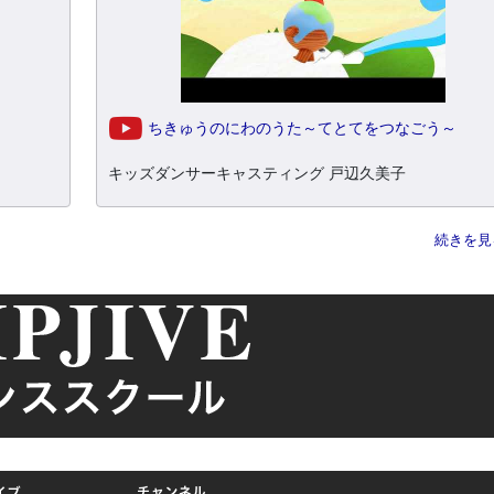
ちきゅうのにわのうた～てとてをつなごう～
キッズダンサーキャスティング 戸辺久美子
続きを見る