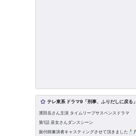
テレ東系 ドラマ9「刑事、ふりだしに戻る
濱田岳さん主演 タイムリープサスペンスドラマ
第1話 巫女さんダンスシーン
振付師兼演者キャスティングさせて頂きました🕺