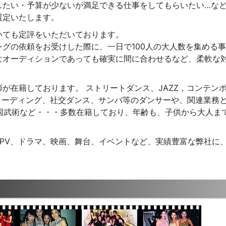
したい・予算が少ないが満足できる仕事をしてもらいたい…な
選定いたします。
いても定評をいただいております。
グの依頼をお受けした際に、一日で100人の大人数を集める
なオーディションであっても確実に間に合わせるなど、柔軟な
が在籍しております。 ストリートダンス、JAZZ，コンテン
リーディング、社交ダンス、サンバ等のダンサーや、関連業務
国武術など・・・多数在籍しており、年齢も、子供から大人ま
PV、ドラマ、映画、舞台、イベントなど、実績豊富な弊社に