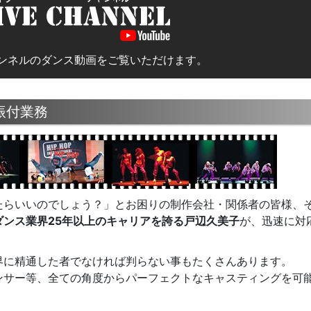
ンネルのダンス動画をご覧いただけます。
振付業務
たらいいのでしょう？」とお困りの制作会社・関係者の皆様、
ダンス業界25年以上のキャリアを誇る戸辺久美子
が、迅速に対
界に精通した者でなければ判らない事もたくさんあります。
ンサー等、全ての角度からパーフェクトなキャスティングを可