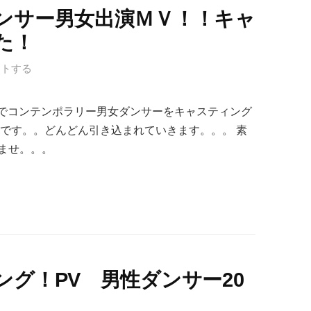
ンサー男女出演ＭＶ！！キャ
た！
ントする
 Night」ＭＶでコンテンポラリー男女ダンサーをキャスティング
ドです。。どんどん引き込まれていきます。。。 素
ませ。。。
グ！PV 男性ダンサー20