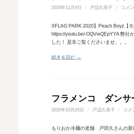
2020年11月9日
/
戸辺久美子
/
コメ
XFLAG PARK 2020】Peach 
https://youtu.be/-OQVwQ
した！ 是非ご覧くださいませ。。。
続きを読む →
フラメンコ ダンサ
2020年10月20日
/
戸辺久美子
/
コメ
もりおか冷麺の老舗 戸田久さんの新