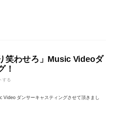
わせろ」Music Videoダ
グ！
トする
c Video ダンサーキャスティングさせて頂きまし