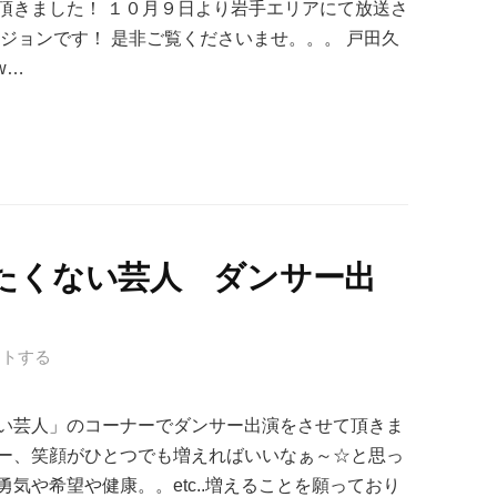
頂きました！ １０月９日より岩手エリアにて放送さ
ジョンです！ 是非ご覧くださいませ。。。 戸田久
ww…
たくない芸人 ダンサー出
ントする
い芸人」のコーナーでダンサー出演をさせて頂きま
ー、笑顔がひとつでも増えればいいなぁ～☆と思っ
気や希望や健康。。etc..増えることを願っており