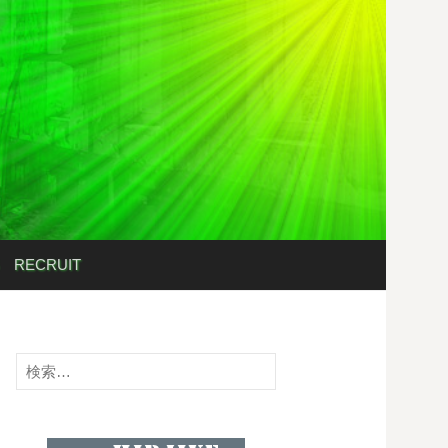
検
RECRUIT
索:
検
索: