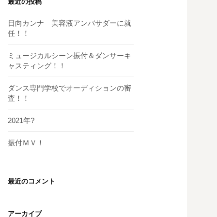
最近の投稿
日向カンナ 美容液アンバサダーに就
任！！
ミュージカルシーン振付＆ダンサーキ
ャスティング！！
ダンス専門学校でオーディションの審
査！！
2021年?
振付ＭＶ！
最近のコメント
アーカイブ