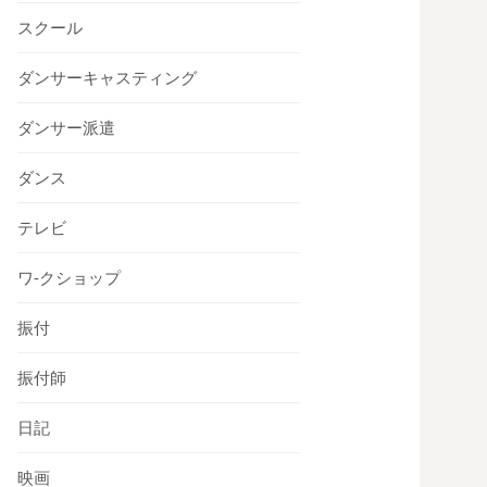
スクール
ダンサーキャスティング
ダンサー派遣
ダンス
テレビ
ワ-クショップ
振付
振付師
日記
映画