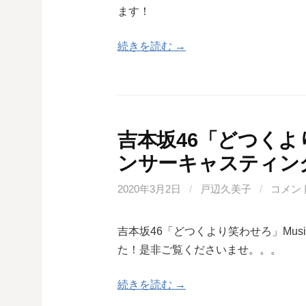
ます！
続きを読む →
吉本坂46「どつくより笑
ンサーキャスティン
2020年3月2日
/
戸辺久美子
/
コメン
吉本坂46「どつくより笑わせろ」Musi
た！是非ご覧くださいませ。。。
続きを読む →