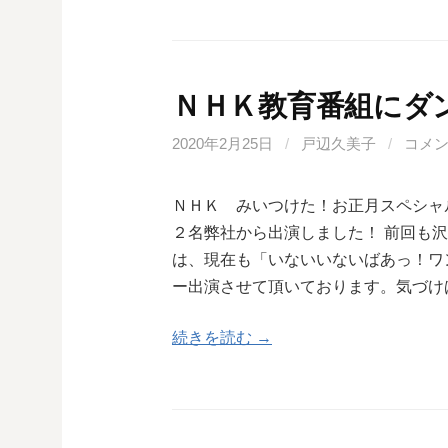
ＮＨＫ教育番組にダ
2020年2月25日
/
戸辺久美子
/
コメ
ＮＨＫ みいつけた！お正月スペシャ
２名弊社から出演しました！ 前回も
は、現在も「いないいないばあっ！ワ
ー出演させて頂いております。気づけ
続きを読む →