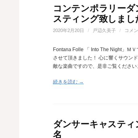
コンテンポラリーダ
スティング致しまし
2020年2月20日
/
戸辺久美子
/
コメ
Fontana Folle 「 Into The
させて頂きました！ 心に響くサウン
敵な楽曲ですので、是非ご覧ください
続きを読む →
ダンサーキャスティン
名