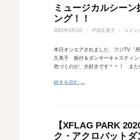
ミュージカルシーン
ング！！
2021年3月1日
/
戸辺久美子
/
コメン
本日オンエアされました フジTV「所
久美子 振付＆ダンサーキャスティン
色づくのが、大好きです＾＾！ また
続きを読む →
【XFLAG PARK 20
ク・アクロバットダ