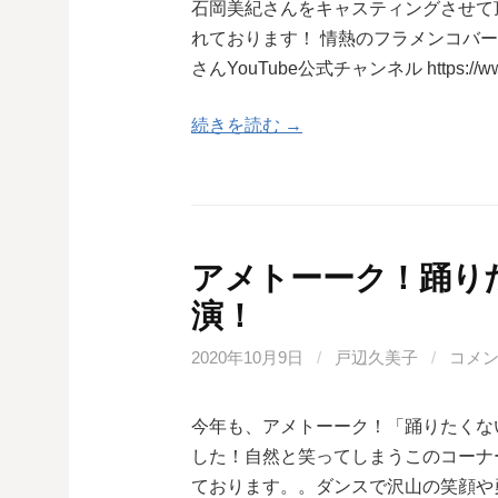
石岡美紀さんをキャスティングさせて
れております！ 情熱のフラメンコバー
さんYouTube公式チャンネル https://
続きを読む →
アメトーーク！踊り
演！
2020年10月9日
/
戸辺久美子
/
コメ
今年も、アメトーーク！「踊りたくな
した！自然と笑ってしまうこのコーナ
ております。。ダンスで沢山の笑顔や勇