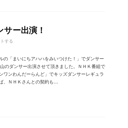
ンサー出演！
ントする
ルの「まいにちアハハをみいつけた！」でダンサー
沢山のダンサー出演させて頂きました。ＮＨＫ番組で
ンワンわんだーらんど」でキッズダンサーレギュラ
ば、ＮＨＫさんとの契約も…