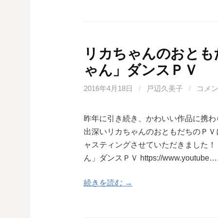
リカちゃんのおとも
ゃん」ダンスＰＶ
2016年4月18日
/
戸辺久美子
/
コメ
昨年に引き続き、かわいい作品に携わ
出深いリカちゃんのおともだちのＰＶ
ャスティングさせていただきました！
ん」ダンスＰＶ https://www.youtube…
続きを読む →