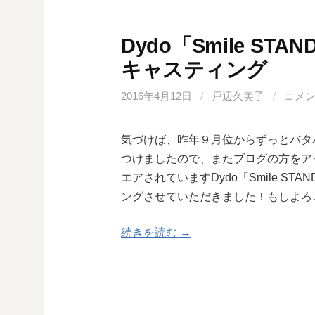
Dydo「Smile S
キャスティング
2016年4月12日
/
戸辺久美子
/
コメ
気づけば、昨年９月位からずっとバタ
つけましたので、またブログの方をアッ
エアされていますDydo「Smile S
ングさせていただきました！もしよろ
続きを読む →