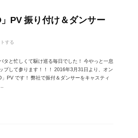
TAND」PV 振り付け＆ダンサー
ントする
バタと忙しくて駆け巡る毎日でした！ 今やっと一息
プして参ります！！！ 2016年3月31日より、オン
TAND」PV です！ 弊社で振付＆ダンサーをキャスティ
…