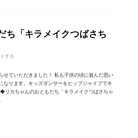
だち「キラメイクつばさち
ントする
らせていただきました！ 私も子供の頃に遊んだ思い
になります。キッズダンサーをヒップジャイブでキ
 ◆リカちゃんのおともだち「キラメイクつばさちゃ
.