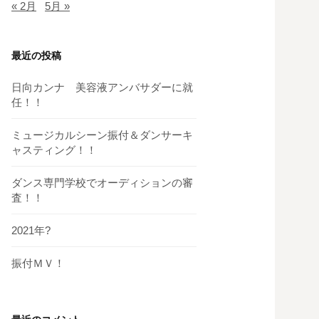
« 2月
5月 »
最近の投稿
日向カンナ 美容液アンバサダーに就
任！！
ミュージカルシーン振付＆ダンサーキ
ャスティング！！
ダンス専門学校でオーディションの審
査！！
2021年?
振付ＭＶ！