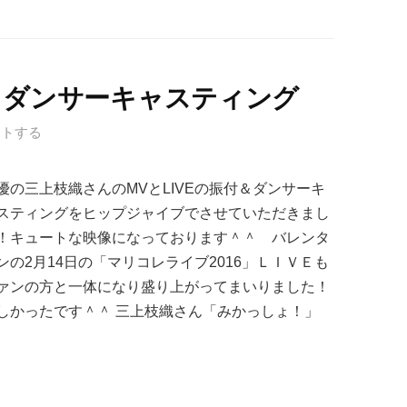
付け＆ダンサーキャスティング
ントする
優の三上枝織さんのMVとLIVEの振付＆ダンサーキ
スティングをヒップジャイブでさせていただきまし
！キュートな映像になっております＾＾ バレンタ
ンの2月14日の「マリコレライブ2016」ＬＩＶＥも
ァンの方と一体になり盛り上がってまいりました！
しかったです＾＾ 三上枝織さん「みかっしょ！」