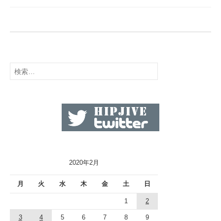
検
索:
2020年2月
月
火
水
木
金
土
日
1
2
3
4
5
6
7
8
9