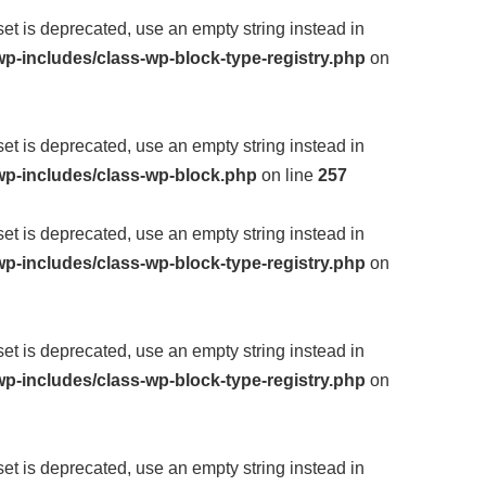
fset is deprecated, use an empty string instead in
p-includes/class-wp-block-type-registry.php
on
fset is deprecated, use an empty string instead in
wp-includes/class-wp-block.php
on line
257
fset is deprecated, use an empty string instead in
p-includes/class-wp-block-type-registry.php
on
fset is deprecated, use an empty string instead in
p-includes/class-wp-block-type-registry.php
on
fset is deprecated, use an empty string instead in