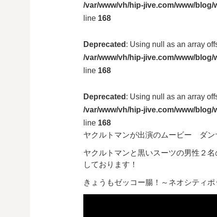
/var/www/vh/hip-jive.com/www/blog/w
line
168
Deprecated
: Using null as an array of
/var/www/vh/hip-jive.com/www/blog/w
line
168
Deprecated
: Using null as an array of
/var/www/vh/hip-jive.com/www/blog/w
line
168
ヤクルトマンが出演のムービー ダン
ヤクルトマンと黒いスーツの男性２名
しております！
きょうもゼッコー腸！～ネオシティポップ