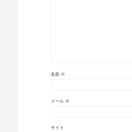
ョ
ン
名前
※
メール
※
サイト