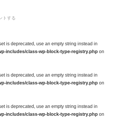
ントする
fset is deprecated, use an empty string instead in
p-includes/class-wp-block-type-registry.php
on
fset is deprecated, use an empty string instead in
p-includes/class-wp-block-type-registry.php
on
fset is deprecated, use an empty string instead in
p-includes/class-wp-block-type-registry.php
on