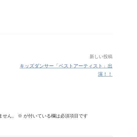
新しい投稿
キッズダンサー「ベストアーティスト」出
演！！
ません。
※
が付いている欄は必須項目です