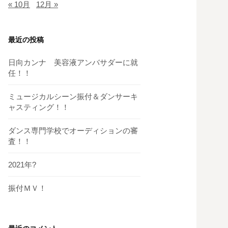
« 10月
12月 »
最近の投稿
日向カンナ 美容液アンバサダーに就
任！！
ミュージカルシーン振付＆ダンサーキ
ャスティング！！
ダンス専門学校でオーディションの審
査！！
2021年?
振付ＭＶ！