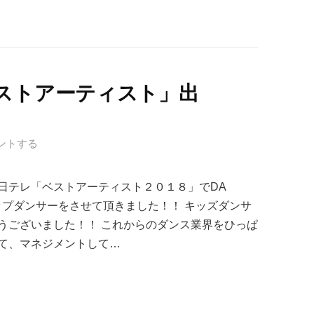
ストアーティスト」出
ントする
日テレ「ベストアーティスト２０１８」でDA
アップダンサーをさせて頂きました！！ キッズダンサ
うございました！！ これからのダンス業界をひっぱ
て、マネジメントして…