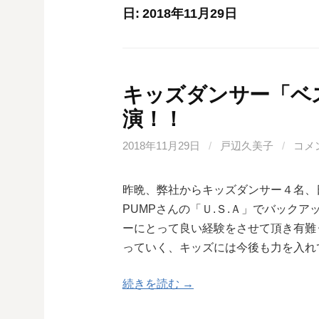
日:
2018年11月29日
キッズダンサー「ベ
演！！
2018年11月29日
/
戸辺久美子
/
コメ
昨晩、弊社からキッズダンサー４名、
PUMPさんの「Ｕ.Ｓ.Ａ」でバック
ーにとって良い経験をさせて頂き有難
っていく、キッズには今後も力を入れ
続きを読む →