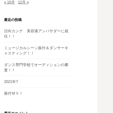
« 10月
12月 »
最近の投稿
日向カンナ 美容液アンバサダーに就
任！！
ミュージカルシーン振付＆ダンサーキ
ャスティング！！
ダンス専門学校でオーディションの審
査！！
2021年?
振付ＭＶ！