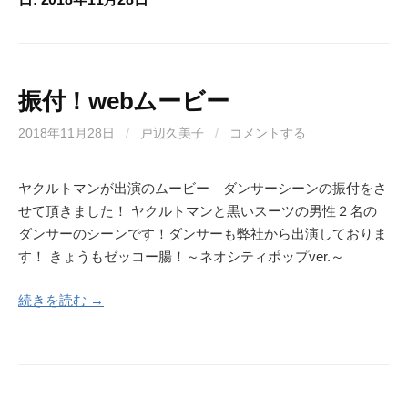
振付！webムービー
2018年11月28日
/
戸辺久美子
/
コメントする
ヤクルトマンが出演のムービー ダンサーシーンの振付をさ
せて頂きました！ ヤクルトマンと黒いスーツの男性２名の
ダンサーのシーンです！ダンサーも弊社から出演しておりま
す！ きょうもゼッコー腸！～ネオシティポップver.～
続きを読む →