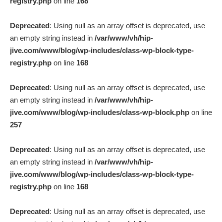
registry.php
on line
168
Deprecated
: Using null as an array offset is deprecated, use
an empty string instead in
/var/www/vh/hip-
jive.com/www/blog/wp-includes/class-wp-block-type-
registry.php
on line
168
Deprecated
: Using null as an array offset is deprecated, use
an empty string instead in
/var/www/vh/hip-
jive.com/www/blog/wp-includes/class-wp-block.php
on line
257
Deprecated
: Using null as an array offset is deprecated, use
an empty string instead in
/var/www/vh/hip-
jive.com/www/blog/wp-includes/class-wp-block-type-
registry.php
on line
168
Deprecated
: Using null as an array offset is deprecated, use