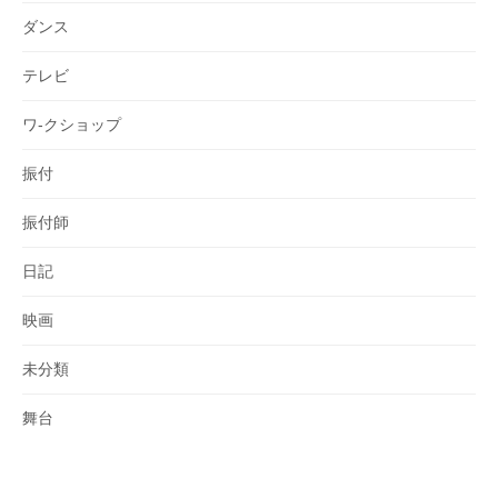
ダンス
テレビ
ワ-クショップ
振付
振付師
日記
映画
未分類
舞台