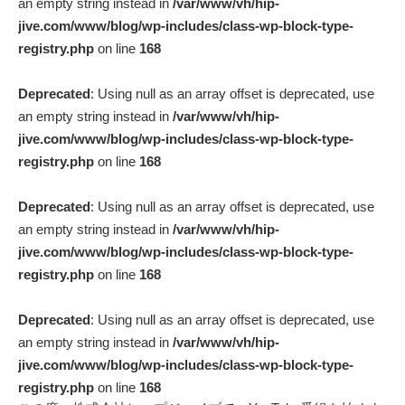
an empty string instead in
/var/www/vh/hip-
jive.com/www/blog/wp-includes/class-wp-block-type-
registry.php
on line
168
Deprecated
: Using null as an array offset is deprecated, use
an empty string instead in
/var/www/vh/hip-
jive.com/www/blog/wp-includes/class-wp-block-type-
registry.php
on line
168
Deprecated
: Using null as an array offset is deprecated, use
an empty string instead in
/var/www/vh/hip-
jive.com/www/blog/wp-includes/class-wp-block-type-
registry.php
on line
168
Deprecated
: Using null as an array offset is deprecated, use
an empty string instead in
/var/www/vh/hip-
jive.com/www/blog/wp-includes/class-wp-block-type-
registry.php
on line
168