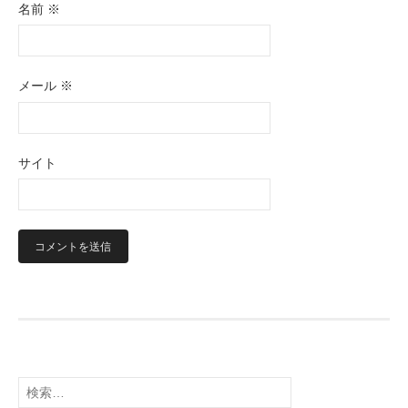
名前
※
メール
※
サイト
検
索: