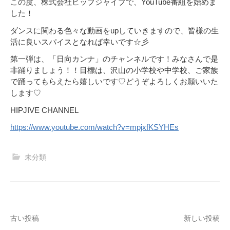
この度、株式会社ヒップジャイブで、YouTube番組を始めま
した！
ダンスに関わる色々な動画をupしていきますので、皆様の生
活に良いスパイスとなれば幸いです☆彡
第一弾は、「日向カンナ」のチャンネルです！みなさんで是
非踊りましょう！！目標は、沢山の小学校や中学校、ご家族
で踊ってもらえたら嬉しいです♡どうぞよろしくお願いいた
します♡
HIPJIVE CHANNEL
https://www.youtube.com/watch?v=mpjxfKSYHEs
未分類
投
古い投稿
新しい投稿