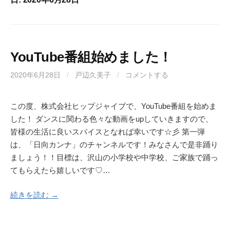
YouTube番組始めました！
2020年6月28日
/
戸辺久美子
/
コメントする
この度、株式会社ヒップジャイブで、YouTube番組を始めま
した！ ダンスに関わる色々な動画をupしていきますので、
皆様の生活に良いスパイスとなれば幸いです☆彡 第一弾
は、「日向カンナ」のチャンネルです！みなさんで是非踊り
ましょう！！目標は、沢山の小学校や中学校、ご家族で踊っ
てもらえたら嬉しいです♡…
続きを読む →