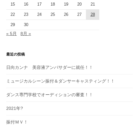
15
16
17
18
19
20
21
22
23
24
25
26
27
28
29
30
« 5月
8月 »
最近の投稿
日向カンナ 美容液アンバサダーに就任！！
ミュージカルシーン振付＆ダンサーキャスティング！！
ダンス専門学校でオーディションの審査！！
2021年?
振付ＭＶ！