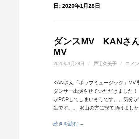
日:
2020年1月28日
ダンスMV KANさ
MV
2020年1月28日
/
戸辺久美子
/
コメ
KANさん「ポップミュージック」MV
ダンサー出演させていただきました！
がPOPしてしまいそうです。。気分
生です。。 沢山の方に観て頂けまし
続きを読む →