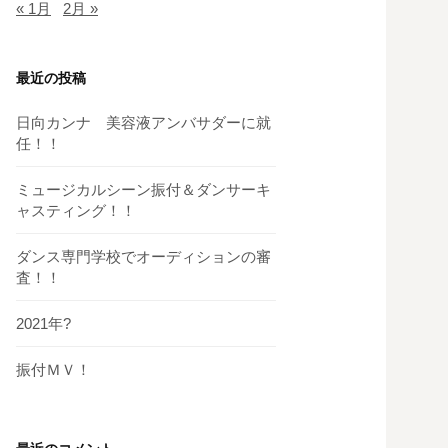
« 1月
2月 »
最近の投稿
日向カンナ 美容液アンバサダーに就
任！！
ミュージカルシーン振付＆ダンサーキ
ャスティング！！
ダンス専門学校でオーディションの審
査！！
2021年?
振付ＭＶ！