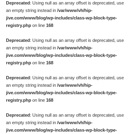
Deprecated
: Using null as an array offset is deprecated, use
an empty string instead in
/var/www/vh/hip-
jive.com/www/blog/wp-includes/class-wp-block-type-
registry.php
on line
168
Deprecated
: Using null as an array offset is deprecated, use
an empty string instead in
/var/www/vh/hip-
jive.com/www/blog/wp-includes/class-wp-block-type-
registry.php
on line
168
Deprecated
: Using null as an array offset is deprecated, use
an empty string instead in
/var/www/vh/hip-
jive.com/www/blog/wp-includes/class-wp-block-type-
registry.php
on line
168
Deprecated
: Using null as an array offset is deprecated, use
an empty string instead in
/var/www/vh/hip-
jive.com/www/blog/wp-includes/class-wp-block-type-