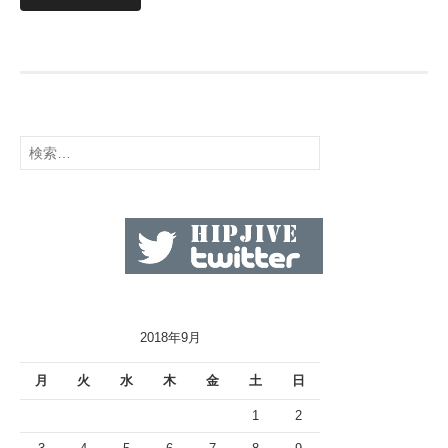
検
索:
2018年9月
月
火
水
木
金
土
日
1
2