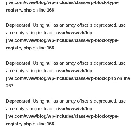
jive.com/www/blog/wp-includes/class-wp-block-type-
registry.php
on line
168
Deprecated
: Using null as an array offset is deprecated, use
an empty string instead in
/var/www/vh/hip-
jive.com/www/blog/wp-includes/class-wp-block-type-
registry.php
on line
168
Deprecated
: Using null as an array offset is deprecated, use
an empty string instead in
/var/www/vh/hip-
jive.com/www/blog/wp-includes/class-wp-block.php
on line
257
Deprecated
: Using null as an array offset is deprecated, use
an empty string instead in
/var/www/vh/hip-
jive.com/www/blog/wp-includes/class-wp-block-type-
registry.php
on line
168