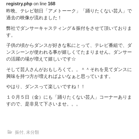
registry.php
on line
168
昨晩、テレビ朝日「アメトーーク」「踊りたくない芸人」で
過去の映像が流れました！
弊社でダンサーキャスティング＆振付をさせて頂いておりま
す。
子供の頃からダンスが好きな私にとって、テレビ番組で、ダ
ンスシーンが使われる事が嬉しくてたまりません。ダンサー
の活躍の場が増えて嬉しいです☆
そして芸人さんがおもしろくて。。＾＾それを見てダンスに
興味を持つ方が増えればよいなぁと思っています。
やはり、ダンスって楽しいですね！！
１０月５日（金）にも「踊りたくない芸人」コーナーありま
すので、是非見て下さいませ。。。
振付
,
未分類