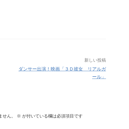
新しい投稿
ダンサー出演！映画「３Ｄ彼女 リアルガ
ール」
ません。
※
が付いている欄は必須項目です