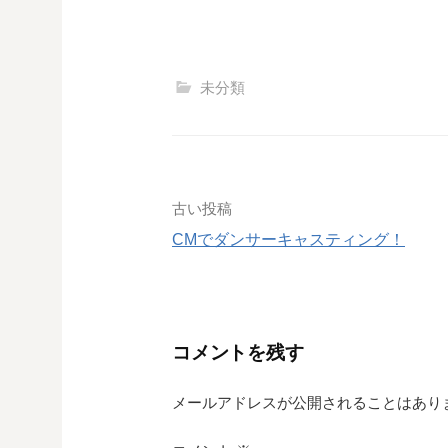
未分類
投
古い投稿
CMでダンサーキャスティング！
稿
ナ
ビ
コメントを残す
ゲ
メールアドレスが公開されることはあり
ー