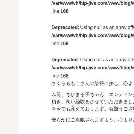
/var/www/vh/hip-jive.com/www/blog/w
line
168
Deprecated
: Using null as an array of
/var/www/vh/hip-jive.com/www/blog/w
line
168
Deprecated
: Using null as an array of
/var/www/vh/hip-jive.com/www/blog/w
line
168
さくらももこさんの訃報に接し、心よ
以前、ちびまる子ちゃん エンディン
頂き、良い経験をさせていただきまし
を今でも覚えております。有難うござ
安らかにご永眠されますよう、心より