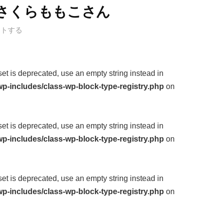
さくらももこさん
ントする
fset is deprecated, use an empty string instead in
p-includes/class-wp-block-type-registry.php
on
fset is deprecated, use an empty string instead in
p-includes/class-wp-block-type-registry.php
on
fset is deprecated, use an empty string instead in
p-includes/class-wp-block-type-registry.php
on