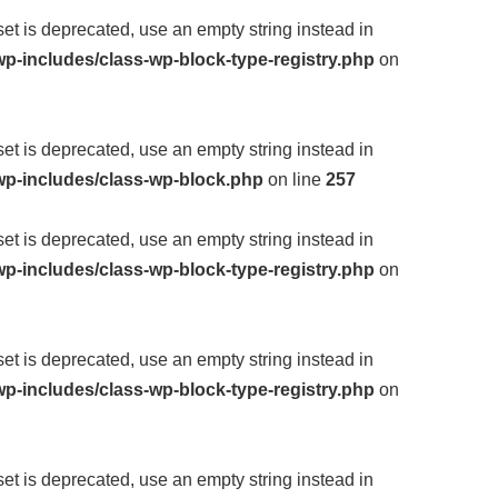
fset is deprecated, use an empty string instead in
p-includes/class-wp-block-type-registry.php
on
fset is deprecated, use an empty string instead in
wp-includes/class-wp-block.php
on line
257
fset is deprecated, use an empty string instead in
p-includes/class-wp-block-type-registry.php
on
fset is deprecated, use an empty string instead in
p-includes/class-wp-block-type-registry.php
on
fset is deprecated, use an empty string instead in