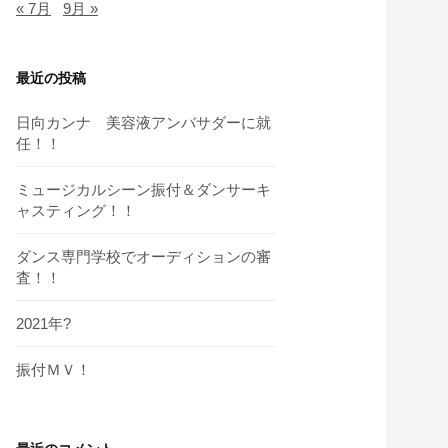
« 7月
9月 »
最近の投稿
日向カンナ 美容液アンバサダーに就
任！！
ミュージカルシーン振付＆ダンサーキ
ャスティング！！
ダンス専門学校でオーディションの審
査！！
2021年?
振付ＭＶ！