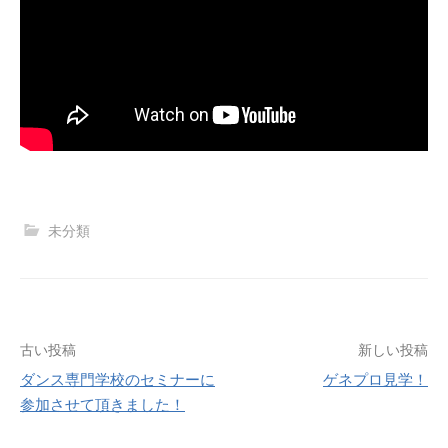
未分類
投
古い投稿
新しい投稿
ダンス専門学校のセミナーに
ゲネプロ見学！
稿
参加させて頂きました！
ナ