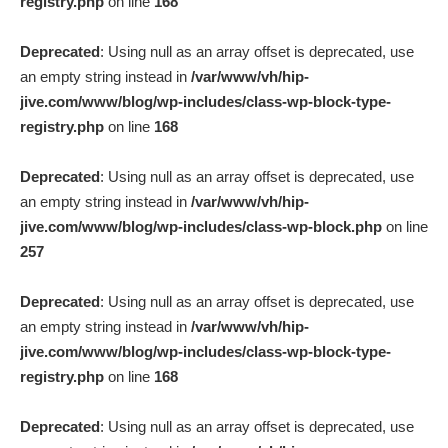
registry.php
on line
168
Deprecated
: Using null as an array offset is deprecated, use
an empty string instead in
/var/www/vh/hip-
jive.com/www/blog/wp-includes/class-wp-block-type-
registry.php
on line
168
Deprecated
: Using null as an array offset is deprecated, use
an empty string instead in
/var/www/vh/hip-
jive.com/www/blog/wp-includes/class-wp-block.php
on line
257
Deprecated
: Using null as an array offset is deprecated, use
an empty string instead in
/var/www/vh/hip-
jive.com/www/blog/wp-includes/class-wp-block-type-
registry.php
on line
168
Deprecated
: Using null as an array offset is deprecated, use