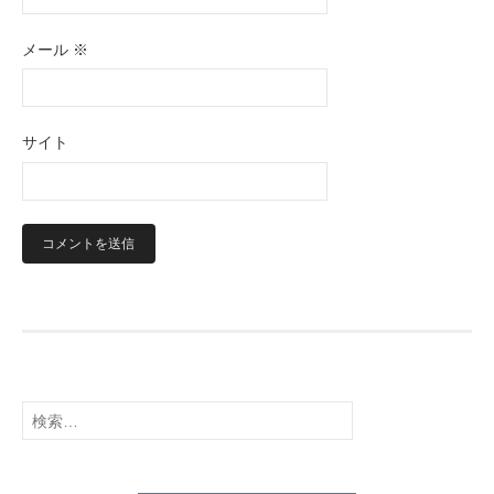
メール
※
サイト
検
索: