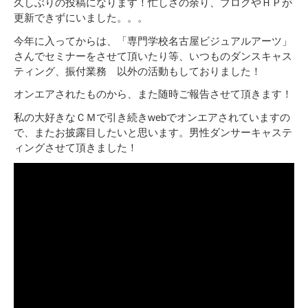
久しぶりの投稿になります！忙しさの余り、ブログやＨＰが
更新できずにいました。。。
今年に入ってからは、「専門学校名古屋ビジュアルアーツ」
さんでセミナーをさせて頂いたり等、いつものダンスキャス
ティング、振付業務 以外の活動もしておりました！
オンエアされたものから、また随時ご報告させて頂きます！
私の大好きなＣＭで引き続きwebでオンエアされていますの
で、またお披露目したいと思います。男性ダンサーキャステ
ィングさせて頂きました！