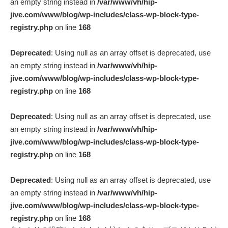
an empty string instead in
/var/www/vh/hip-
jive.com/www/blog/wp-includes/class-wp-block-type-
registry.php
on line
168
Deprecated
: Using null as an array offset is deprecated, use
an empty string instead in
/var/www/vh/hip-
jive.com/www/blog/wp-includes/class-wp-block-type-
registry.php
on line
168
Deprecated
: Using null as an array offset is deprecated, use
an empty string instead in
/var/www/vh/hip-
jive.com/www/blog/wp-includes/class-wp-block-type-
registry.php
on line
168
Deprecated
: Using null as an array offset is deprecated, use
an empty string instead in
/var/www/vh/hip-
jive.com/www/blog/wp-includes/class-wp-block-type-
registry.php
on line
168