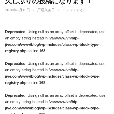
久しぶりの投稿になります！
2018年7月10日
/
戸辺久美子
/
コメントする
Deprecated
: Using null as an array offset is deprecated, use
an empty string instead in
/var/www/vh/hip-
jive.com/www/blog/wp-includes/class-wp-block-type-
registry.php
on line
168
Deprecated
: Using null as an array offset is deprecated, use
an empty string instead in
/var/www/vh/hip-
jive.com/www/blog/wp-includes/class-wp-block-type-
registry.php
on line
168
Deprecated
: Using null as an array offset is deprecated, use
an empty string instead in
/var/www/vh/hip-
jive.com/www/blog/wp-includes/class-wp-block-type-