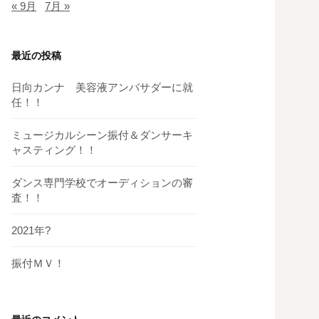
« 9月
7月 »
最近の投稿
日向カンナ 美容液アンバサダーに就
任！！
ミュージカルシーン振付＆ダンサーキ
ャスティング！！
ダンス専門学校でオーディションの審
査！！
2021年?
振付ＭＶ！