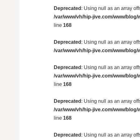
Deprecated
: Using null as an array of
/var/www/vh/hip-jive.com/www/blog/w
line
168
Deprecated
: Using null as an array of
/var/www/vh/hip-jive.com/www/blog/
Deprecated
: Using null as an array of
/var/www/vh/hip-jive.com/www/blog/w
line
168
Deprecated
: Using null as an array of
/var/www/vh/hip-jive.com/www/blog/w
line
168
Deprecated
: Using null as an array of