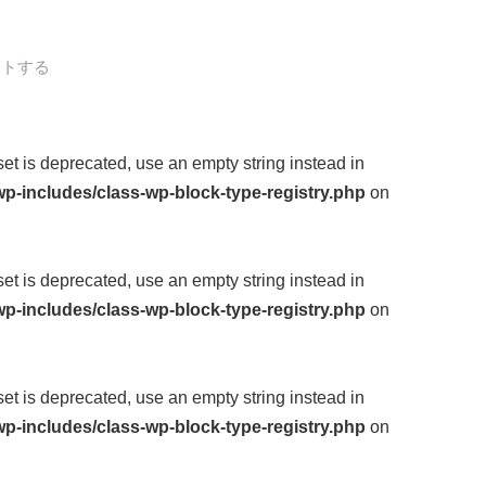
ントする
fset is deprecated, use an empty string instead in
p-includes/class-wp-block-type-registry.php
on
fset is deprecated, use an empty string instead in
p-includes/class-wp-block-type-registry.php
on
fset is deprecated, use an empty string instead in
p-includes/class-wp-block-type-registry.php
on