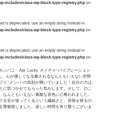
p-includes/class-wp-block-type-registry.php
on
fset is deprecated, use an empty string instead in
p-includes/class-wp-block-type-registry.php
on
fset is deprecated, use an empty string instead in
p-includes/class-wp-block-type-registry.php
on
パニｰ Api Lucky ネイチャｰバイブレーション
した。心が優しくなる癒されるなんともいえない空間
フリｰメンバｰの笑顔が輝いていました！自分の力は
とに気づかせてもらった気がします。そして、のこ
、なんともいえない素敵な音色に心奪われました。
でる音が違ってくるという繊細さと、音階を探るの
を尊敬致しました。楽しい時間を有り難うございま