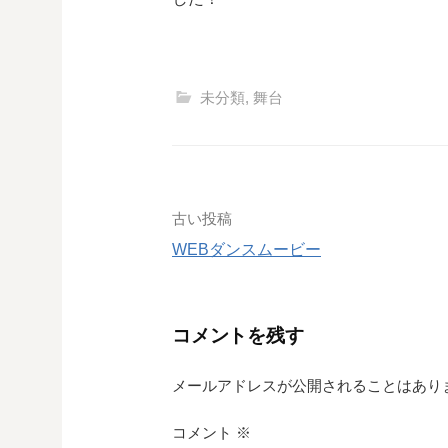
未分類
,
舞台
投
古い投稿
WEBダンスムービー
稿
ナ
コメントを残す
ビ
ゲ
メールアドレスが公開されることはあり
ー
コメント
※