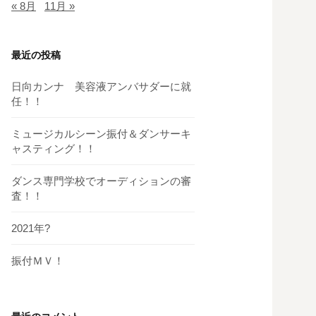
« 8月
11月 »
最近の投稿
日向カンナ 美容液アンバサダーに就
任！！
ミュージカルシーン振付＆ダンサーキ
ャスティング！！
ダンス専門学校でオーディションの審
査！！
2021年?
振付ＭＶ！