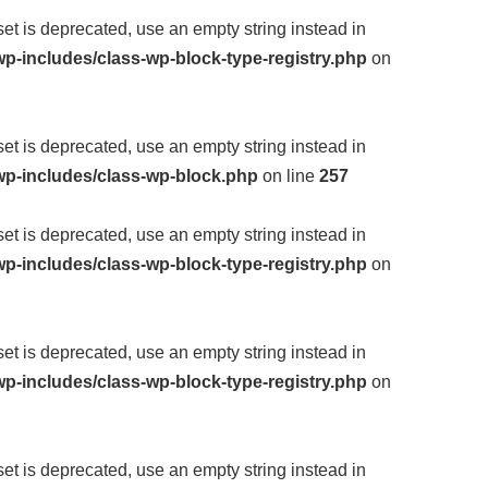
fset is deprecated, use an empty string instead in
p-includes/class-wp-block-type-registry.php
on
fset is deprecated, use an empty string instead in
wp-includes/class-wp-block.php
on line
257
fset is deprecated, use an empty string instead in
p-includes/class-wp-block-type-registry.php
on
fset is deprecated, use an empty string instead in
p-includes/class-wp-block-type-registry.php
on
fset is deprecated, use an empty string instead in