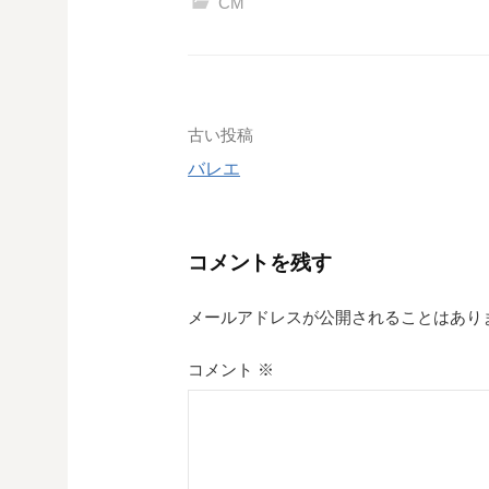
CM
投
古い投稿
バレエ
稿
ナ
コメントを残す
ビ
ゲ
メールアドレスが公開されることはあり
ー
コメント
※
シ
ョ