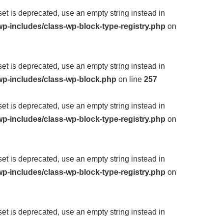
fset is deprecated, use an empty string instead in
p-includes/class-wp-block-type-registry.php
on
fset is deprecated, use an empty string instead in
wp-includes/class-wp-block.php
on line
257
fset is deprecated, use an empty string instead in
p-includes/class-wp-block-type-registry.php
on
fset is deprecated, use an empty string instead in
p-includes/class-wp-block-type-registry.php
on
fset is deprecated, use an empty string instead in