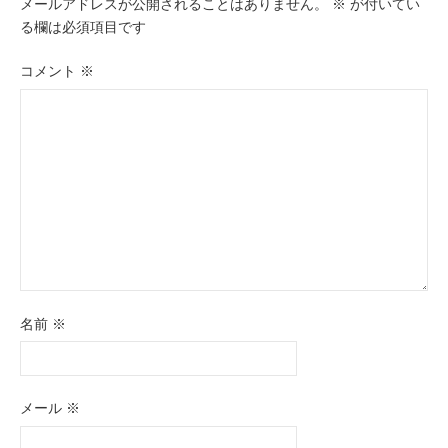
ー
メールアドレスが公開されることはありません。
※
が付いてい
る欄は必須項目です
シ
ョ
コメント
※
ン
名前
※
メール
※