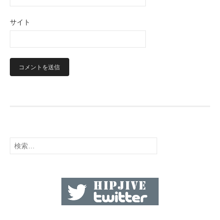
サイト
検
索: