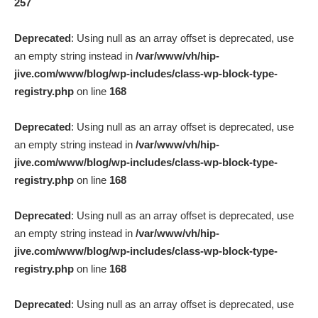
257
Deprecated
: Using null as an array offset is deprecated, use
an empty string instead in
/var/www/vh/hip-
jive.com/www/blog/wp-includes/class-wp-block-type-
registry.php
on line
168
Deprecated
: Using null as an array offset is deprecated, use
an empty string instead in
/var/www/vh/hip-
jive.com/www/blog/wp-includes/class-wp-block-type-
registry.php
on line
168
Deprecated
: Using null as an array offset is deprecated, use
an empty string instead in
/var/www/vh/hip-
jive.com/www/blog/wp-includes/class-wp-block-type-
registry.php
on line
168
Deprecated
: Using null as an array offset is deprecated, use