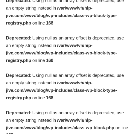
Deprecated
: Using null as an array offset is deprecated, use
an empty string instead in
/var/www/vh/hip-
jive.com/www/blog/wp-includes/class-wp-block-type-
registry.php
on line
168
Deprecated
: Using null as an array offset is deprecated, use
an empty string instead in
/var/www/vh/hip-
jive.com/www/blog/wp-includes/class-wp-block-type-
registry.php
on line
168
Deprecated
: Using null as an array offset is deprecated, use
an empty string instead in
/var/www/vh/hip-
jive.com/www/blog/wp-includes/class-wp-block-type-
registry.php
on line
168
Deprecated
: Using null as an array offset is deprecated, use
an empty string instead in
/var/www/vh/hip-
jive.com/www/blog/wp-includes/class-wp-block.php
on line