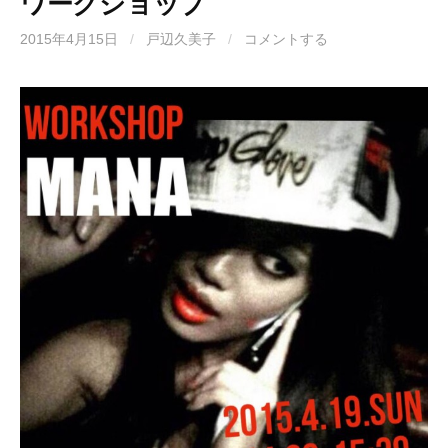
ワークショップ
2015年4月15日
/
戸辺久美子
/
コメントする