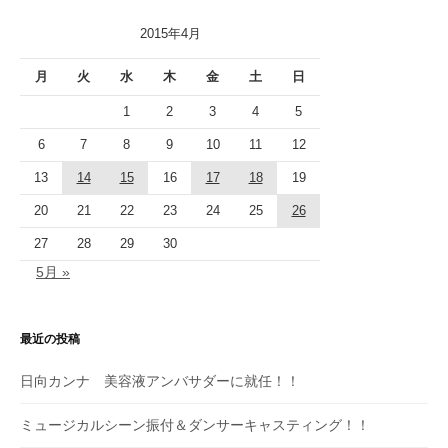
2015年4月
月
火
水
木
金
土
日
1
2
3
4
5
6
7
8
9
10
11
12
13
14
15
16
17
18
19
20
21
22
23
24
25
26
27
28
29
30
5月 »
最近の投稿
日向カンナ 美容液アンバサダーに就任！！
ミュージカルシーン振付＆ダンサーキャスティング！！