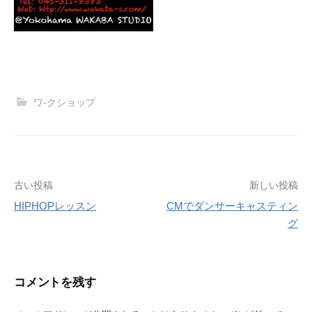
ワ-クショップ
投
古い投稿
新しい投稿
HIPHOPレッスン
CMでダンサーキャスティン
稿
グ
ナ
ビ
コメントを残す
ゲ