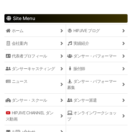
Site Menu
ホーム
HIPJIVE ブログ
会社案内
実績紹介
代表者プロフィール
ダンサー・パフォーマー
ダンサーキャスティング
振付師
ニュース
ダンサー・パフォーマー
募集
ダンサー・スクール
ダンサー派遣
HIPJIVE CHANNEL ダン
オンラインワークショッ
ス動画
プ
お問い合わせ