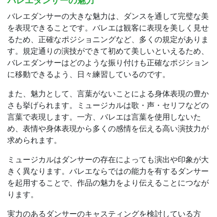
バレエダンサーの魅力
バレエダンサーの大きな魅力は、ダンスを通して完璧な美
を表現できることです。バレエは観客に表現を美しく見せ
るため、正確なポジショニングなど、多くの規定がありま
す。規定通りの演技ができて初めて美しいといえるため、
バレエダンサーはどのような振り付けも正確なポジション
に移動できるよう、日々練習しているのです。
また、魅力として、言葉がないことによる身体表現の豊か
さも挙げられます。ミュージカルは歌・声・セリフなどの
言葉で表現します。一方、バレエは言葉を使用しないた
め、表情や身体表現から多くの感情を伝える高い演技力が
求められます。
ミュージカルはダンサーの存在によっても演出や印象が大
きく異なります。バレエならではの能力を有するダンサー
を起用することで、作品の魅力をより伝えることにつなが
ります。
実力のあるダンサーのキャスティングを検討している方