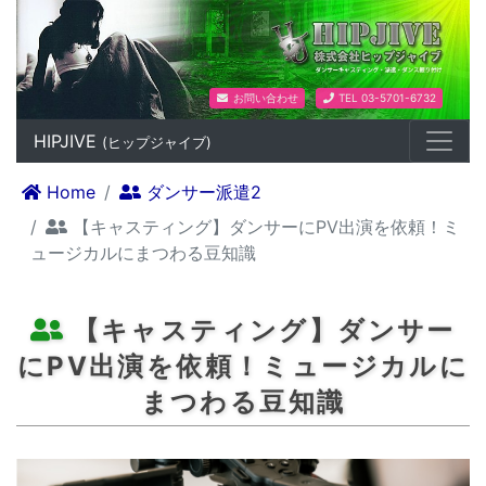
ダンスプロダクション HIPJIV
お問い合わせ
TEL 03-5701-6732
HIPJIVE
(ヒップジャイブ)
Home
ダンサー派遣2
【キャスティング】ダンサーにPV出演を依頼！ミ
ュージカルにまつわる豆知識
【キャスティング】ダンサー
にPV出演を依頼！ミュージカルに
まつわる豆知識