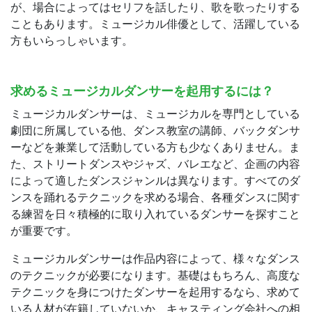
が、場合によってはセリフを話したり、歌を歌ったりする
こともあります。ミュージカル俳優として、活躍している
方もいらっしゃいます。
求めるミュージカルダンサーを起用するには？
ミュージカルダンサーは、ミュージカルを専門としている
劇団に所属している他、ダンス教室の講師、バックダンサ
ーなどを兼業して活動している方も少なくありません。ま
た、ストリートダンスやジャズ、バレエなど、企画の内容
によって適したダンスジャンルは異なります。すべてのダ
ンスを踊れるテクニックを求める場合、各種ダンスに関す
る練習を日々積極的に取り入れているダンサーを探すこと
が重要です。
ミュージカルダンサーは作品内容によって、様々なダンス
のテクニックが必要になります。基礎はもちろん、高度な
テクニックを身につけたダンサーを起用するなら、求めて
いる人材が在籍していないか、キャスティング会社への相