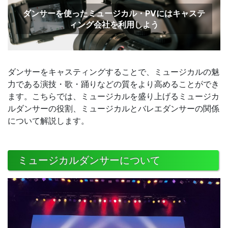
ダンサーを使ったミュージカル・PVにはキャステ
ィング会社を利用しよう
ダンサーをキャスティングすることで、ミュージカルの魅
力である演技・歌・踊りなどの質をより高めることができ
ます。こちらでは、ミュージカルを盛り上げるミュージカ
ルダンサーの役割、ミュージカルとバレエダンサーの関係
について解説します。
ミュージカルダンサーについて