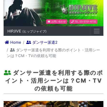
ダンスプロダクション HIPJIV
お問い合わせ
TEL 03-5701-6732
HIPJIVE
(ヒップジャイブ)
Home
ダンサー派遣2
ダンサー派遣を利用する際のポイント・活用シー
ンは？CM・TVの依頼も可能
ダンサー派遣を利用する際のポ
イント・活用シーンは？CM・TV
の依頼も可能