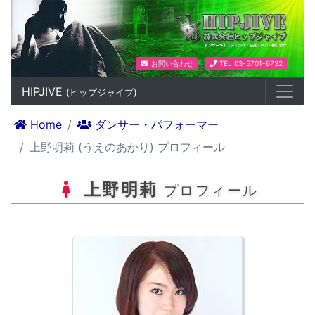
ダンスプロダクション HIPJIV
お問い合わせ
TEL 03-5701-6732
HIPJIVE
(ヒップジャイブ)
Home
ダンサー・パフォーマー
上野明莉 (うえのあかり) プロフィール
上野明莉
プロフィール