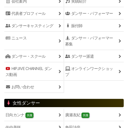
会社案内
実績紹介
代表者プロフィール
ダンサー・パフォーマー
ダンサーキャスティング
振付師
ニュース
ダンサー・パフォーマー
募集
ダンサー・スクール
ダンサー派遣
HIPJIVE CHANNEL ダン
オンラインワークショッ
ス動画
プ
お問い合わせ
女性ダンサー
日向カンナ
廣瀬友紀
所属
所属
佐伯美咲
角田詩音