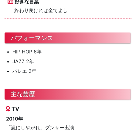
好きな言葉
終わり良ければ全てよし
パフォーマンス
HIP HOP 6年
JAZZ 2年
バレエ 2年
主な芸歴
TV
2010年
「嵐にしやがれ」ダンサー出演