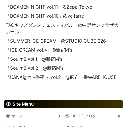
「BOXMEN NIGHT vol.11」@Zepp Tokyo
「BOXMEN NIGHT vol.10」@velfarre
TACキッズダンスフェスティバル」@中野サンプラザ大
ホール
「SUMMER ICE CREAM」@STUDIO CUBE 326
「ICE CREAM vol.4」@新宿M's
「Soulm8 vol.1」@新宿M's
「Soulm8 vol.2」@新宿M's
「KANAight〜香夜〜 vol.2」@麻布十番WAREHOUSE
Site Menu
ホーム
HIPJIVE ブログ