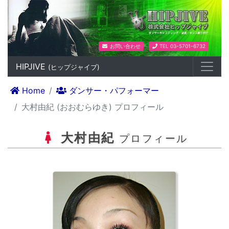
ダンスプロダクション HIPJIV
お問い合わせ
TEL 03-5701-6732
HIPJIVE
(ヒップジャイブ)
Home
ダンサー・パフォーマー
大村由紀 (おおむらゆき) プロフィール
大村由紀
プロフィール