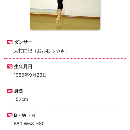
ダンサー
大村由紀（おおむらゆき）
生年月日
1985年9月23日
身長
152cm
B・W・H
B80 W58 H80