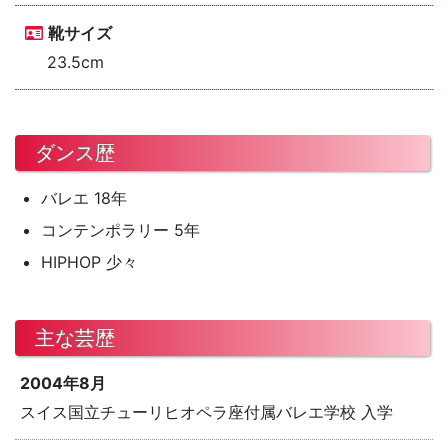
靴サイズ
23.5cm
ダンス歴
バレエ 18年
コンテンポラリー 5年
HIPHOP 少々
主な芸歴
2004年8月
スイス国立チューリヒオペラ座付属バレエ学校 入学