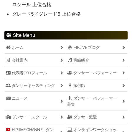
ロシール 上位合格
グレード5／グレード6 上位合格
Site Menu
ホーム
HIPJIVE ブログ
会社案内
実績紹介
代表者プロフィール
ダンサー・パフォーマー
ダンサーキャスティング
振付師
ニュース
ダンサー・パフォーマー
募集
ダンサー・スクール
ダンサー派遣
HIPJIVE CHANNEL ダン
オンラインワークショッ