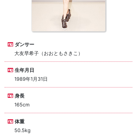
ダンサー
大友早希子（おおともさきこ）
生年月日
1989年1月31日
身長
165cm
体重
50.5kg