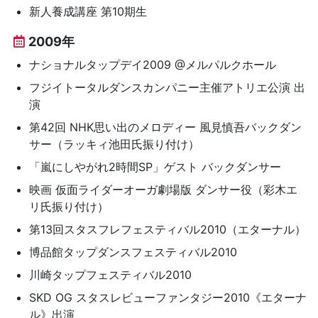
新人養成講座 第10期生
2009年
ナショナルタップデイ2009 @メルパルクホール
フジイトータルダンスカンパニー主催アトリエ公演 出
演
第42回 NHK思い出のメロディー 風見慎吾バックダン
サー（ラッキィ池田氏振り付け）
「嵐にしやがれ2時間SP」ゲスト バックダンサー
映画 仮面ライダーオーガ劇場版 ダンサー役（彩木エ
リ氏振り付け）
第13回スタスフレフェスティバル2010（エターナル）
博品館タップダンスフェスティバル2010
川崎タップフェスティバル2010
SKD OG スタスレビューファンタジー2010《エターナ
ル》出演