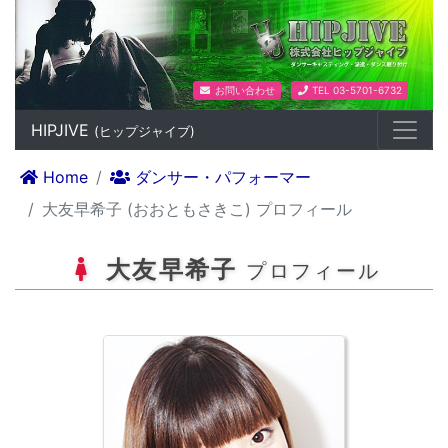
ダンスプロダクション HIPJIV
お問い合わせ
TEL 03-5701-6732
HIPJIVE
(ヒップジャイブ)
Home
ダンサー・パフォーマー
大友早希子 (おおともさきこ) プロフィール
大友早希子
プロフィール